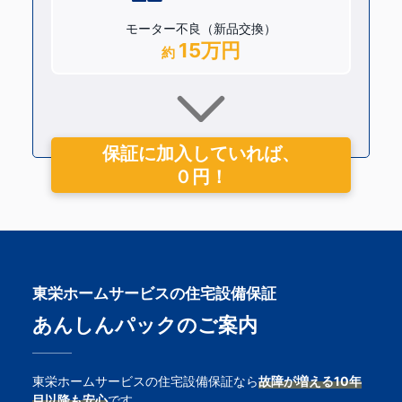
モーター不良（新品交換）
15万円
約
保証に加入していれば、
０円！
東栄ホームサービスの住宅設備保証
あんしんパックのご案内
東栄ホームサービスの住宅設備保証なら
故障が増える10年
目以降も安心
です。