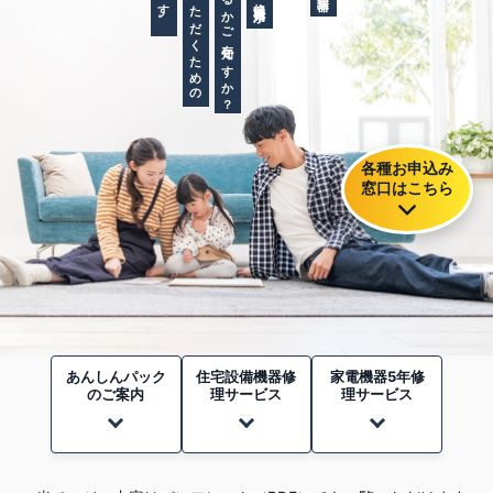
各種お申込み
窓口はこちら
あんしんパック
住宅設備機器修
家電機器
5年修
の
ご案内
理サービス
理サービス