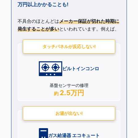
万円以上かかる
ことも!
不具合のほとんどは
メーカー保証が切れた時期に
発生することが多い
といわれています。
例えば、
タッチパネルが反応しない!
ビルトインコンロ
基盤センサーの修理
2.5万円
約
お湯が出ない!
ガス給湯器 エコキュート