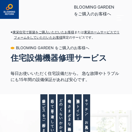
BLOOMING GARDEN
をご購入のお客様へ
※
東栄住宅で新築をご購入いただいたお客様
または
東栄ホームサービスでリ
フォームをしていただいたお客様
限定のサービスです。
BLOOMING GARDEN をご購入のお客様へ
住宅設備機器修理サービス
毎日お使いいただく住宅設備だから。
急な故障やトラブル
にも15年間の設備保証があれば安心です。
保証サービスをご紹介します。
安心して日々を過ごしていただくための
どのくらいかかるかご存知ですか？
住宅のさまざまな設備の修理費用が
洗面所、トイレ・・・
キッチン、お風呂、給湯器、