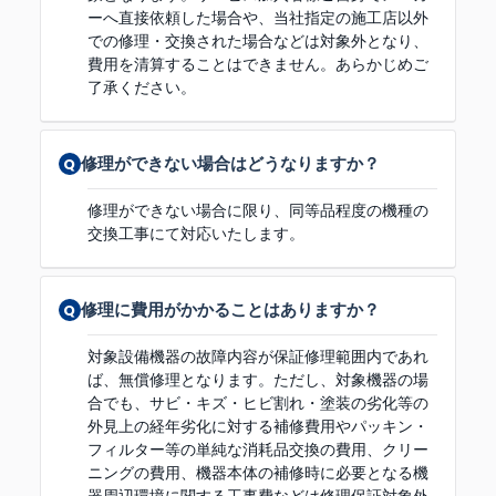
ーへ直接依頼した場合や、当社指定の施工店以外
での修理・交換された場合などは対象外となり、
費用を清算することはできません。あらかじめご
了承ください。
修理ができない場合はどうなりますか？
修理ができない場合に限り、同等品程度の機種の
交換工事にて対応いたします。
修理に費用がかかることはありますか？
対象設備機器の故障内容が保証修理範囲内であれ
ば、無償修理となります。ただし、対象機器の場
合でも、サビ・キズ・ヒビ割れ・塗装の劣化等の
外見上の経年劣化に対する補修費用やパッキン・
フィルター等の単純な消耗品交換の費用、クリー
ニングの費用、機器本体の補修時に必要となる機
器周辺環境に関する工事費などは修理保証対象外