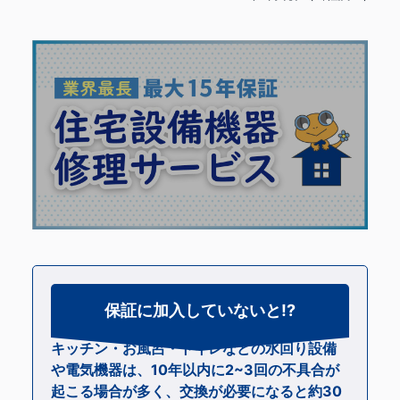
保証に加入していないと!?
キッチン・お風呂・トイレなどの水回り設備
や電気機器は、
10年以内に2~3回の不具合が
起こる
場合が多く、
交換が必要になると約30