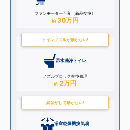
ファンモーター不良（新品交換）
30万円
約
トイレノズルが動かない!
温水洗浄トイレ
ノズルブロック交換修理
2万円
約
異音がして動かない!
浴室乾燥機換気扇