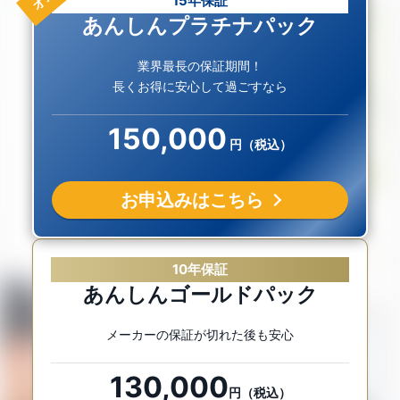
15年保証
あんしんプラチナパック
業界最長の保証期間！
長くお得に安心して過ごすなら
150,000
円（税込）
お申込みはこちら
10年保証
あんしんゴールドパック
メーカーの保証が切れた後も安心
130,000
円（税込）