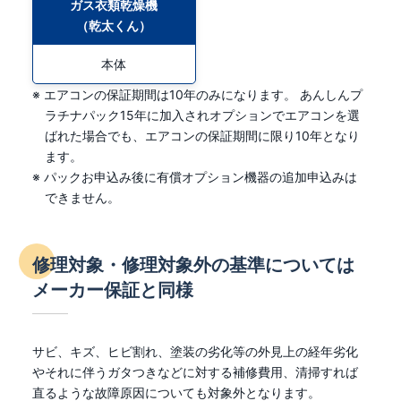
ガス衣類乾燥機
（乾太くん）
本体
※ エアコンの保証期間は10年のみになります。 あんしんプ
ラチナパック15年に加入されオプションでエアコンを選
ばれた場合でも、エアコンの保証期間に限り10年となり
ます。
※ パックお申込み後に有償オプション機器の追加申込みは
できません。
修理対象・修理対象外の基準については
メーカー保証と同様
サビ、キズ、ヒビ割れ、塗装の劣化等の外見上の経年劣化
やそれに伴うガタつきなどに対する補修費用、清掃すれば
直るような故障原因についても対象外となります。