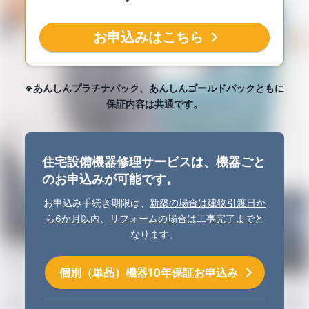
お申込みはこちら
※あんしんプラチナパック、あんしんゴールドパックともに
保証内容は共通です。
住宅設備機器修理サービスは、機器ごと
のお申込みが可能です。
お申込み手続き期限は、
新築の場合は建物引渡日か
ら6か月以内
、
リフォームの場合は工事完了まで
と
なります。
個別（単品）機器10年保証お申込み