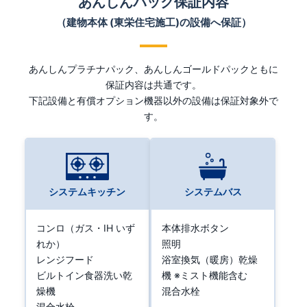
あんしんパック保証内容
（建物本体 (東栄住宅施工)の設備へ保証）
あんしんプラチナパック、あんしんゴールドパックともに
保証内容は共通です。
下記設備と有償オプション機器以外の設備は保証対象外で
す。
システムキッチン
システムバス
コンロ（ガス・IH いず
本体排水ボタン
れか）
照明
レンジフード
浴室換気（暖房）乾燥
ビルトイン食器洗い乾
機 ※ミスト機能含む
燥機
混合水栓
混合水栓