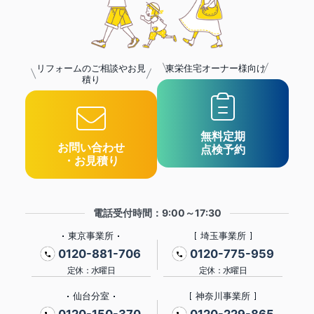
リフォームのご相談やお見
東栄住宅オーナー様向け
積り
無料定期
お問い合わせ
点検予約
・お見積り
電話受付時間：9:00～17:30
東京事業所
埼玉事業所
0120-881-706
0120-775-959
定休：水曜日
定休：水曜日
仙台分室
神奈川事業所