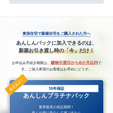
東栄住宅で新築住宅をご購入された方へ
あんしんパックに加入できるのは、
新築お引き渡し時の「今」だけ！
建物引渡日から6か月以内
お申込み手続き期限は、
で
す。ご加入希望のお客様はお早めにどうぞ。
15年保証
あんしんプラチナパック
業界最長の保証期間！
長くお得に安心して過ごすなら