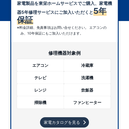
家電製品を東栄ホームサービスでご購入、
家電機
5年
器5年修理サービスにご加入いただくと
保証
※料金詳細、免責事項はお問い合せください。 エアコンの
み、10年保証にもご加入いただけます。
修理機器対象例
エアコン
冷蔵庫
テレビ
洗濯機
レンジ
炊飯器
掃除機
ファンヒーター
家電カタログを見る