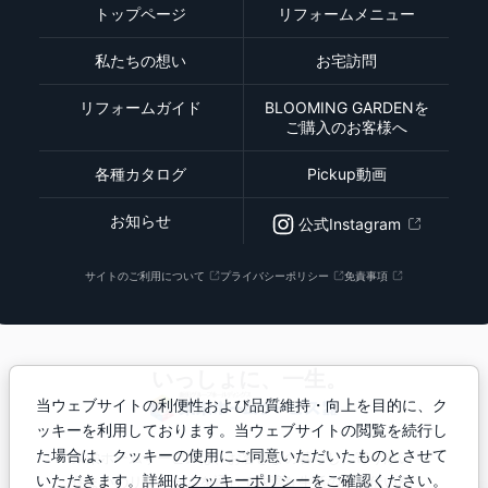
トップページ
リフォームメニュー
私たちの想い
お宅訪問
リフォームガイド
BLOOMING GARDENを
ご購入のお客様へ
各種カタログ
Pickup動画
お知らせ
公式Instagram
サイトのご利用について
プライバシーポリシー
免責事項
いっしょに、一生。
当ウェブサイトの利便性および品質維持・向上を目的に、ク
ッキーを利用しております。当ウェブサイトの閲覧を続行し
た場合は、クッキーの使用にご同意いただいたものとさせて
東栄ホームサービスは、お客さまの暮らしに寄り添い
いただきます。詳細は
クッキーポリシー
をご確認ください。
住まいのリフォームを通じて快適な生活のお手伝いを