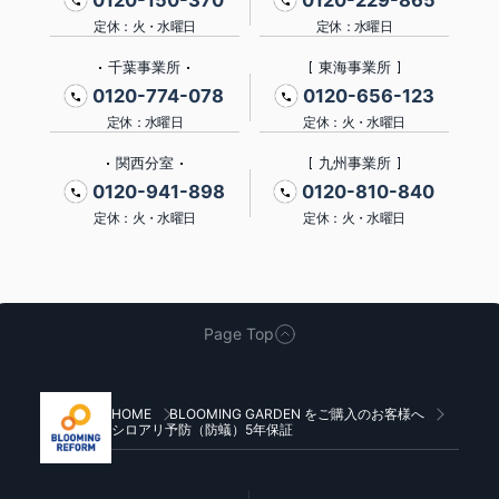
0120-150-370
0120-229-865
定休：火・水曜日
定休：水曜日
千葉事業所
東海事業所
0120-774-078
0120-656-123
定休：水曜日
定休：火・水曜日
関西分室
九州事業所
0120-941-898
0120-810-840
定休：火・水曜日
定休：火・水曜日
Page Top
HOME
BLOOMING GARDEN をご購入のお客様へ
シロアリ予防（防蟻）5年保証