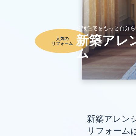
分譲住宅をもっと自分ら
新築アレ
人気の
リフォーム
ム
新築アレン
リフォーム