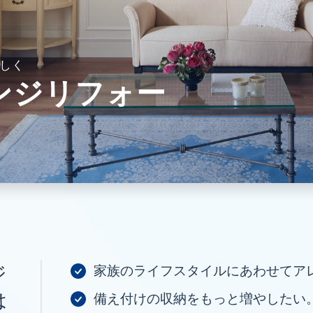
しく
ンジリフォー
ジ
家族のライフスタイルにあわせてア
は
備え付けの収納をもっと増やしたい