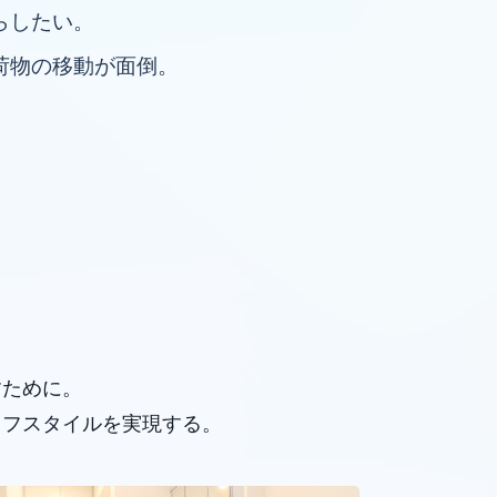
らしたい。
荷物の移動が面倒。
すために。
イフスタイルを実現する。