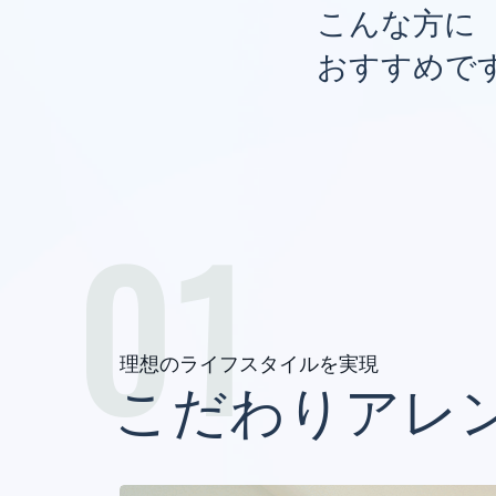
こんな方に
おすすめで
01
理想のライフスタイルを実現
こだわりアレ