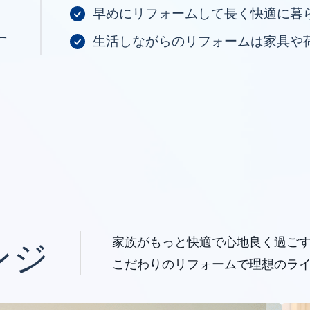
早めにリフォームして長く快適に暮
す
生活しながらのリフォームは家具や
家族がもっと快適で心地良く過ご
ンジ
こだわりのリフォームで理想のラ