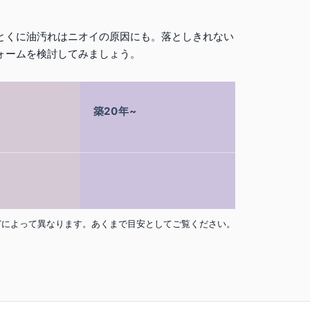
とくに油汚れはニオイの原因にも。落としきれない
ォームを検討してみましょう。
築20年~
どによって異なります。あくまで目安としてご覧ください。