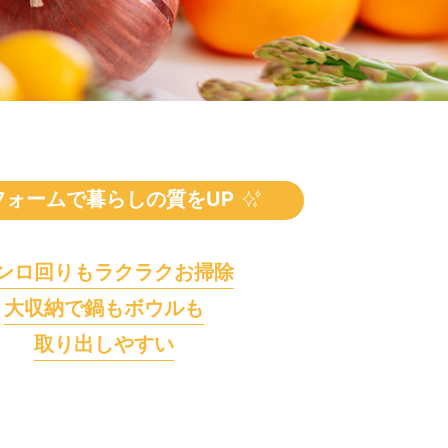
フォームで
暮らしの質をUP
ンロ回りもラクラクお掃除
大収納で鍋もボウルも
取り出しやすい