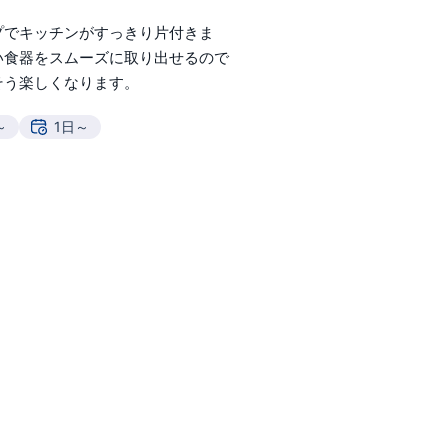
プでキッチンがすっきり片付きま
い食器をスムーズに取り出せるので
そう楽しくなります。
～
1日～