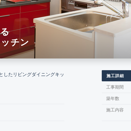
せる
キッチン
としたリビングダイニングキッ
施工詳細
工事期間
築年数
施工内容