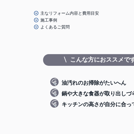
主なリフォーム内容と費用目安
施工事例
よくあるご質問
こんな方におススメ
で
油汚れのお掃除がたいへん
鍋や大きな食器が取り出しづ
キッチンの高さが自分に合っ