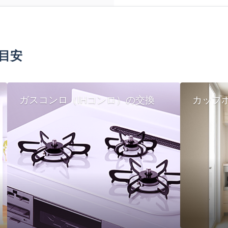
目安
ガスコンロ（IHコンロ）の交換
カップ