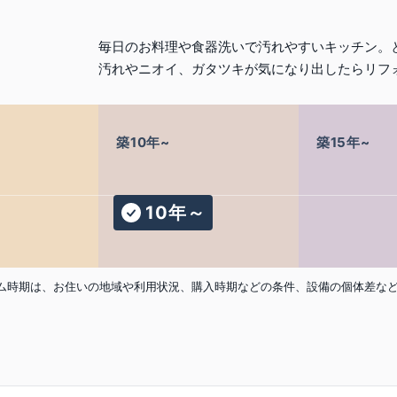
毎日のお料理や食器洗いで汚れやすいキッチン。
汚れやニオイ、ガタツキが気になり出したらリフ
築10年~
築15年~
10年～
ム時期は、お住いの地域や利用状況、購入時期などの条件、設備の個体差な