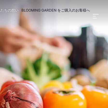
私たちの想い
BLOOMING GARDEN
をご購入のお客様へ
リフォーム
長持ちリフォーム
金について
ンジリフォーム
備交換リフォーム
リアリフォーム
更リフォーム