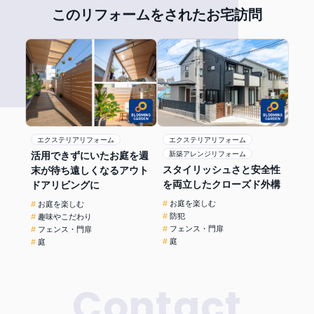
このリフォームをされたお宅訪問
エクステリアリフォーム
エクステリアリフォーム
活用できずにいたお庭を週
新築アレンジリフォーム
スタイリッシュさと安全性
末が待ち遠しくなるアウト
を両立したクローズド外構
ドアリビングに
お庭を楽しむ
お庭を楽しむ
防犯
趣味やこだわり
フェンス・門扉
フェンス・門扉
庭
庭
Contact