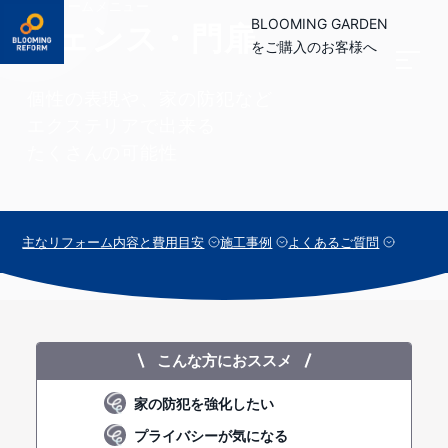
リフォームメニュー
BLOOMING GARDEN
フェンス・門扉
をご購入のお客様へ
個性の表現や、家の防犯など
エクステリアで出来る
たくさんの可能性
主なリフォーム内容と費用目安
施工事例
よくあるご質問
こんな方におススメ
家の防犯を強化したい
プライバシーが気になる