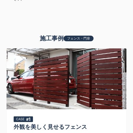
施工事例
フェンス・門扉
1
CASE
外観を美しく見せるフェンス