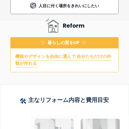
人目に付く場所をきれいにしたい
Reform
暮らしの質をUP
機能やデザインを自由に選んで
自分たちだけの外
観が作れる
主なリフォーム内容と費用目安
用途に合わせて様々な素材、サイズ、デザインを選んで外観を美しく。