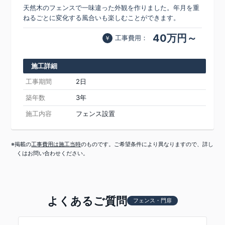
天然木のフェンスで一味違った外観を作りました。年月を重
ねるごとに変化する風合いも楽しむことができます。
40万円～
工事費用：
施工詳細
工事期間
2日
築年数
3年
施工内容
フェンス設置
※掲載の
工事費用は施工当時
のものです。ご希望条件により異なりますので、詳し
くはお問い合わせください。
よくあるご質問
フェンス・門扉