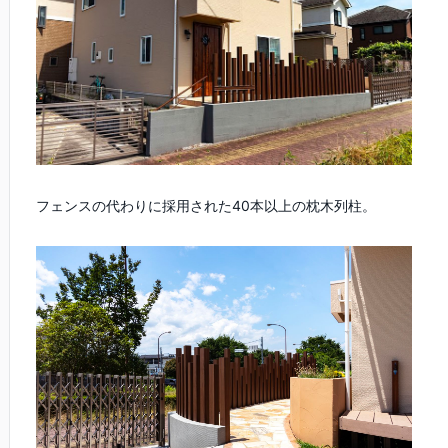
フェンスの代わりに採用された40本以上の枕木列柱。