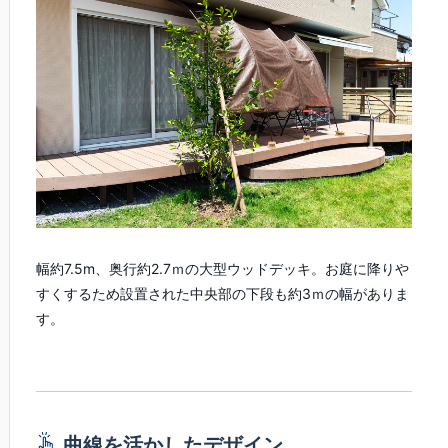
幅約7.5m、奥行約2.7ｍの大型ウッドデッキ。お庭に降りや
すくするため設置された中央部の下段も約3ｍの幅がありま
す。
曲線を活かしたデザイン