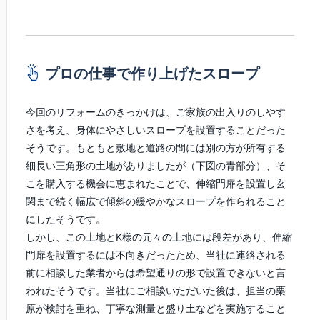
プロの仕事で作り上げたスロープ
今回のリフォームのきっかけは、ご家族の出入りのしやす
さを考え、身体にやさしいスロープを設置することだった
そうです。もともと敷地と道路の間には別の方が所有する
細長い三角形の土地がありましたが（下図の青部分）、そ
こを購入する機会に恵まれたことで、伸縮門扉を設置し玄
関まで続く幅広で傾斜の緩やかなスロープを作られること
にしたそうです。
しかし、この土地とK様の元々の土地には段差があり、伸縮
門扉を設置するには不向きだったため、当社に連絡される
前に相談した業者からは希望通りの形で設置できないと言
われたそうです。当社にご相談いただいた後は、担当の栗
原が検討を重ね、丁寧な測量と盛り土などを実施すること