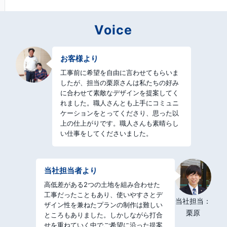
Voice
お客様より
工事前に希望を自由に言わせてもらいま
したが、担当の栗原さんは私たちの好み
に合わせて素敵なデザインを提案してく
れました。職人さんとも上手にコミュニ
ケーションをとってくださり、思った以
上の仕上がりです。職人さんも素晴らし
い仕事をしてくださいました。
当社担当者
より
高低差がある2つの土地を組み合わせた
工事だったこともあり、使いやすさとデ
当社担当：
ザイン性を兼ねたプランの制作は難しい
栗原
ところもありました。しかしながら打合
せを重ねていく中でご希望に沿った提案