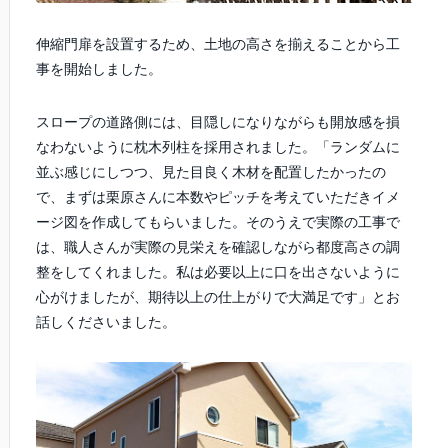
伸縮門扉を設置するため、土地の高さを揃えることから工
事を開始しました。
スロープの道路側には、目隠しになりながらも開放感を損
なわないように枕木列柱を採用されました。「ランダムに
並ぶ感じにしつつ、見た目良く木材を配置したかったの
で、まずは栗原さんに本数やピッチを考えていただきイメ
ージ図を作成してもらいました。そのうえで実際の工事で
は、職人さんが実際の見栄えを確認しながら都度高さの調
整をしてくれました。私は必要以上に口を出さないように
心がけましたが、期待以上の仕上がりで大満足です」とお
話しくださいました。