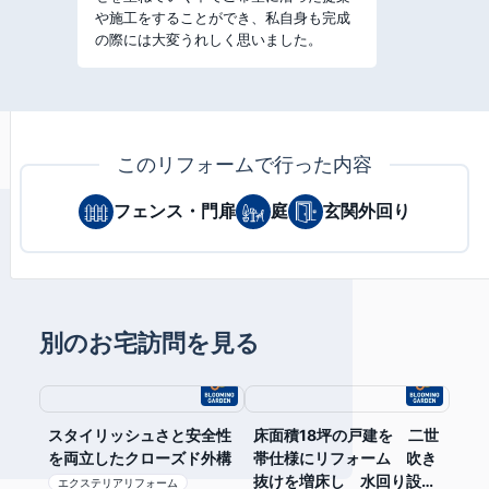
や施工をすることができ、私自身も完成
の際には大変うれしく思いました。
このリフォームで行った内容
フェンス・門扉
庭
玄関外回り
別のお宅訪問を見る
スタイリッシュさと安全性
床面積18坪の戸建を 二世
を両立したクローズド外構
帯仕様にリフォーム 吹き
抜けを増床し 水回り設備
エクステリアリフォーム