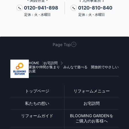
関西分室
九州事業所
0120-941-898
0120-810-840
定休：火・水曜日
定休：火・水曜日
Page Top
HOME
お宅訪問
家族や仲間が集まり みんなで遊べる 開放的でやさしい
お庭
トップページ
リフォームメニュー
私たちの想い
お宅訪問
リフォームガイド
BLOOMING GARDENを
ご購入のお客様へ