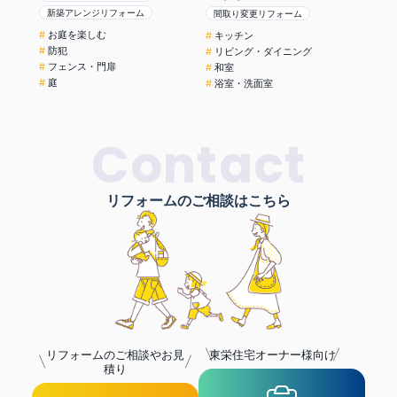
を設置
新築アレンジリフォーム
間取り変更リフォーム
お庭を楽しむ
キッチン
防犯
リビング・ダイニング
フェンス・門扉
和室
庭
浴室・洗面室
Contact
リフォームのご相談はこちら
リフォームのご相談やお見
東栄住宅オーナー様向け
積り