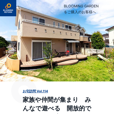
BLOOMING GARDEN
をご購入のお客様へ
お宅訪問 Vol.114
家族や仲間が集まり
み
んなで遊べる
開放的で