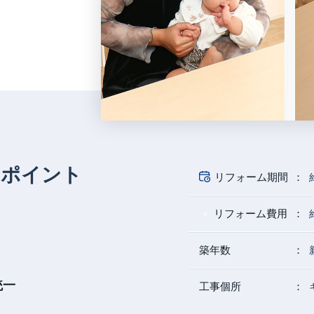
のポイント
リフォーム期間
リフォーム費用
築年数
統一
工事個所