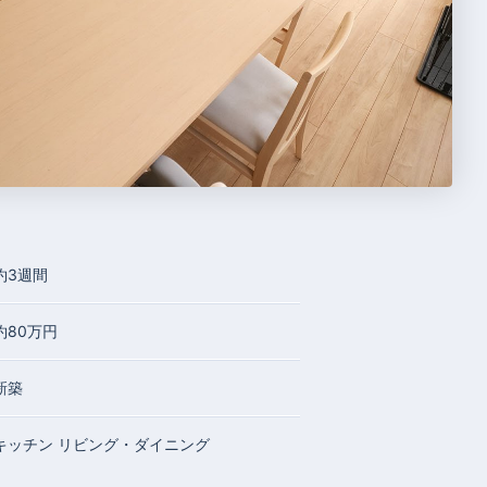
約3週間
約80万円
新築
キッチン
リビング・ダイニング