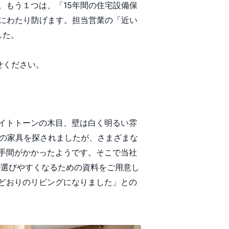
。もう１つは、「15年間の住宅設備保
期にわたり防げます。担当営業の「近い
した。
せください。
イトトーンの木目、壁は白く明るい雰
ンの家具を探されましたが、さまざまな
手間がかかったようです。そこで当社
が選びやすくなるための資料をご用意し
どおりのリビングになりました」との