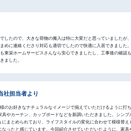
でしたので、大きな荷物の搬入は特に大変だと思っていましたが
まめに連絡くださり対応も適切でしたので快適に入居できました
も東栄ホームサービスさんなら安心できましたし、工事後の確認
きました。
当社担当者
より
L様のお好きなナチュラルなイメージで揃えていただけるように打
家具やカーテン、カップボードなどを新調いただきました。シンプ
ュにまとめられており、ライフスタイルの変化に合わせて模様替え
になったと感じています。今回紹介させていただいたように、家具