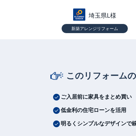
埼玉県L様
新築アレンジリフォーム
このリフォーム
ご入居前に家具をまとめ買い
低金利の住宅ローンを活用
明るくシンプルなデザインで