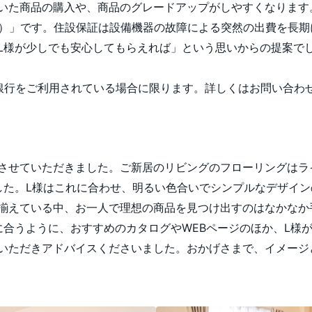
いた商品の購入や、商品のグレードアップがしやすくなります
証）」です。住設保証は設備機器の故障による突然の出費を長
L様が少しでも安心してもらえれば」という思いからの提案で
銀行をご利用されている場合に限ります。詳しくはお問い合わ
させていただきました。ご新居のリビングのフローリングはラ
した。L様はこれに合わせ、明るい色合いでシンプルなデザイ
揃えている中、お一人で理想の商品を見つけ出すのはなかなか
に合うように、おすすめのカタログやWEBページのほか、L様
いただきアドバイスくださいました。おかげさまで、イメージ