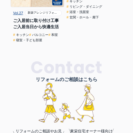
キッチン
リビング・ダイニング
浴室・洗面室
Vol.27
新築アレンジリフォーム
玄関・ホール・廊下
ご入居前に取り付け工事
ご入居当日から快適生活
キッチン
バルコニー
和室
寝室・子ども部屋
Contact
リフォームのご相談はこちら
リフォームのご相談やお見
東栄住宅オーナー様向け