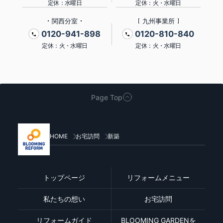
定休：水曜日
定休：火・水曜日
関西分室
九州事業所
0120-941-898
0120-810-840
定休：火・水曜日
定休：火・水曜日
Page Top
HOME
お宅訪問
新築
トップページ
リフォームメニュー
私たちの想い
お宅訪問
リフォームガイド
BLOOMING GARDENを