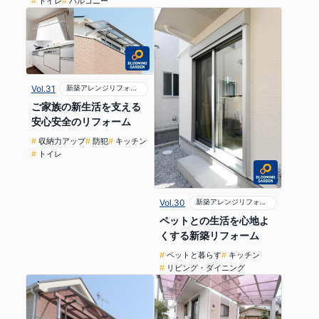
トイレ
バルコニー
Vol.31
新築アレンジリフォーム
ご家族の新生活を支える
安心安全のリフォーム
収納力アップ
防犯
キッチン
トイレ
Vol.30
新築アレンジリフォーム
ペットとの生活を心地よ
くする新築リフォーム
ペットと暮らす
キッチン
リビング・ダイニング