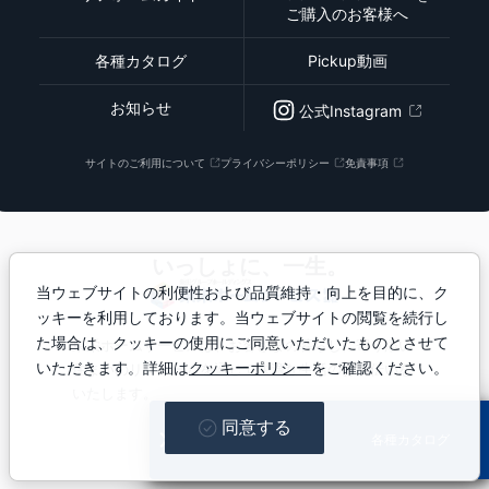
ご購入のお客様へ
各種カタログ
Pickup動画
お知らせ
公式Instagram
サイトのご利用について
プライバシーポリシー
免責事項
いっしょに、一生。
当ウェブサイトの利便性および品質維持・向上を目的に、ク
ッキーを利用しております。当ウェブサイトの閲覧を続行し
た場合は、クッキーの使用にご同意いただいたものとさせて
東栄ホームサービスは、お客さまの暮らしに寄り添い
いただきます。詳細は
クッキーポリシー
をご確認ください。
住まいのリフォームを通じて快適な生活のお手伝いを
いたします。
同意する
© Toei Home Service Inc.
お問い合わせ
各種カタログ