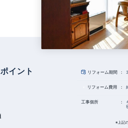
のポイント
リフォーム期間
リフォーム費用
工事個所
適
※上記