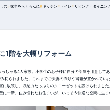
しむ
家事をらくちんに
キッチン
トイレ
リビング・ダイニン
に1階を大幅リフォーム
らっしゃる4人家族。小学生のお子様に自分の部屋を用意して
踏み切られました。これまでご夫妻の衣類や書籍が置かれてい
室に改装し、収納力たっぷりのクローゼットを設けられました
型に一新。住み慣れたお住まいが、いっそう快適な空間に生ま