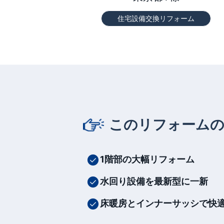
住宅設備交換リフォーム
このリフォーム
1階部の大幅リフォーム
水回り設備を最新型に一新
床暖房とインナーサッシで快