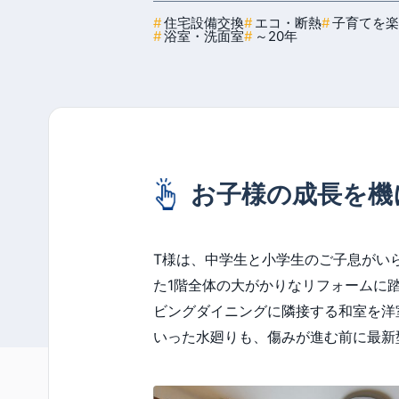
住宅設備交換
エコ・断熱
子育てを楽
浴室・洗面室
～20年
お子様の成長を機
T様は、中学生と小学生のご子息がい
た1階全体の大がかりなリフォームに
ビングダイニングに隣接する和室を洋
いった水廻りも、傷みが進む前に最新