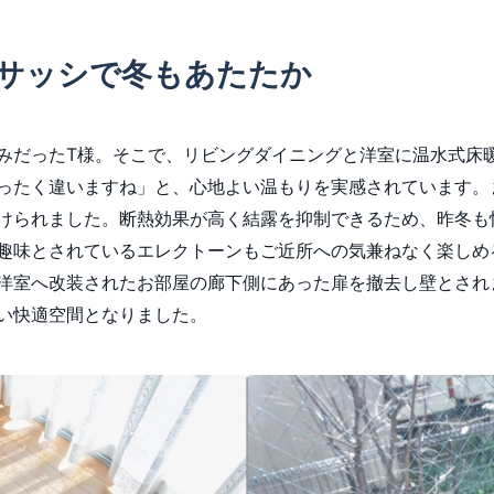
サッシで冬もあたたか
みだったT様。そこで、リビングダイニングと洋室に温水式床
ったく違いますね」と、心地よい温もりを実感されています。
けられました。断熱効果が高く結露を抑制できるため、昨冬も
趣味とされているエレクトーンもご近所への気兼ねなく楽しめ
洋室へ改装されたお部屋の廊下側にあった扉を撤去し壁とされ
い快適空間となりました。