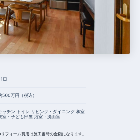
31日
約500万円（税込）
キッチン
トイレ
リビング・ダイニング
和室
寝室・子ども部屋
浴室・洗面室
のリフォーム費用は施工当時の金額になります。