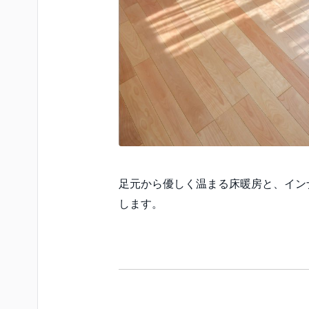
足元から優しく温まる床暖房と、イン
します。