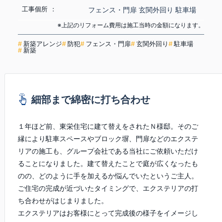
工事個所
フェンス・門扉
玄関外回り
駐車場
※上記のリフォーム費用は施工当時の金額になります。
新築アレンジ
防犯
フェンス・門扉
玄関外回り
駐車場
新築
細部まで綿密に打ち合わせ
１年ほど前、東栄住宅に建て替えをされたＮ様邸。そのご
縁により駐車スペースやブロック塀、門扉などのエクステ
リアの施工も、グループ会社である当社にご依頼いただけ
ることになりました。建て替えたことで庭が広くなったも
のの、どのように手を加えるか悩んでいたというご主人。
ご住宅の完成が近づいたタイミングで、エクステリアの打
ち合わせがはじまりました。
エクステリアはお客様にとって完成後の様子をイメージし