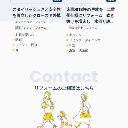
スタイリッシュさと安全性
床面積18坪の戸建を 二世
を両立したクローズド外構
帯仕様にリフォーム 吹き
抜けを増床し 水回り設備
エクステリアリフォーム
を設置
新築アレンジリフォーム
間取り変更リフォーム
お庭を楽しむ
キッチン
防犯
リビング・ダイニング
フェンス・門扉
和室
庭
浴室・洗面室
Contact
リフォームのご相談はこちら