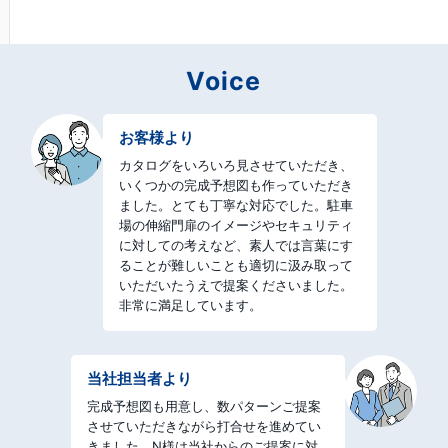
Voice
お客様より
カタログをいろいろ見させていただき、
いくつかの完成予想図も作っていただき
ました。とても丁寧な対応でした。駐車
場の伸縮門扉のイメージやセキュリティ
に対しての考えなど、素人では言葉にす
ることが難しいことも適切に汲み取って
いただいたうえで提案くださいました。
非常に満足しています。
当社担当者
より
完成予想図も用意し、数パターンご提案
させていただきながら打合せを進めてい
きました。N様は当社からのご提案に対