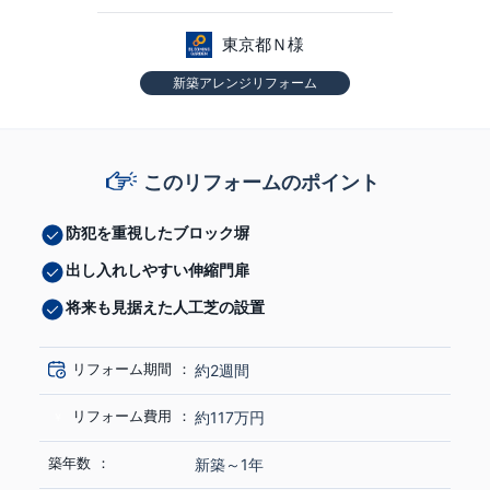
東京都Ｎ様
新築アレンジリフォーム
このリフォームのポイント
防犯を重視したブロック塀
出し入れしやすい伸縮門扉
将来も見据えた人工芝の設置
リフォーム期間
約2週間
リフォーム費用
約117万円
築年数
新築～1年