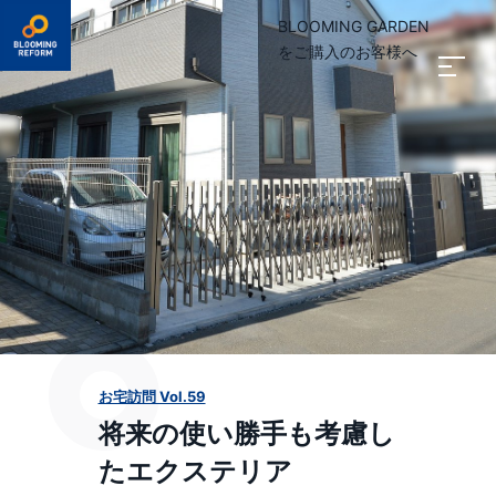
BLOOMING GARDEN
をご購入のお客様へ
お宅訪問 Vol.59
将来の使い勝手も考慮し
たエクステリア