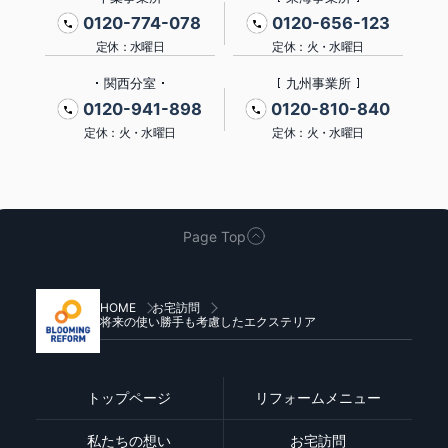
0120-774-078
0120-656-123
定休：水曜日
定休：火・水曜日
関西分室
九州事業所
0120-941-898
0120-810-840
定休：火・水曜日
定休：火・水曜日
Page Top
HOME
お宅訪問
将来の使い勝手も考慮したエクステリア
トップページ
リフォームメニュー
私たちの想い
お宅訪問